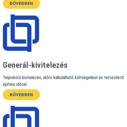
BŐVEBBEN
Generál-kivitelezés
Teljeskörű kivitelezés, előre kalkulálható költségekkel és tervezhető
építési idővel.
BŐVEBBEN