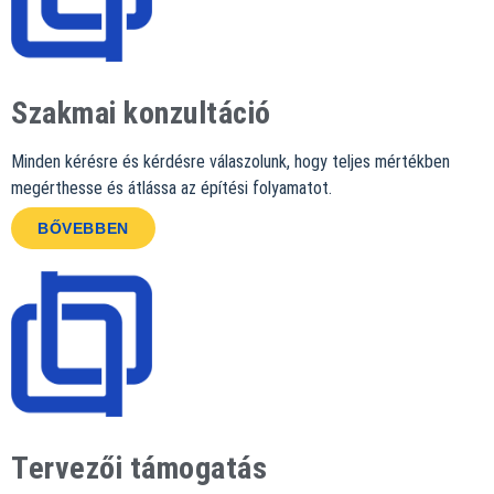
Szakmai konzultáció
Minden kérésre és kérdésre válaszolunk, hogy teljes mértékben
megérthesse és átlássa az építési folyamatot.
BŐVEBBEN
Tervezői támogatás