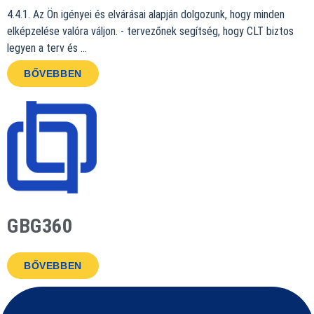
4.4.1. Az Ön igényei és elvárásai alapján dolgozunk, hogy minden
elképzelése valóra váljon. - tervezőnek segítség, hogy CLT biztos
legyen a terv és …
BŐVEBBEN
GBG360
BŐVEBBEN