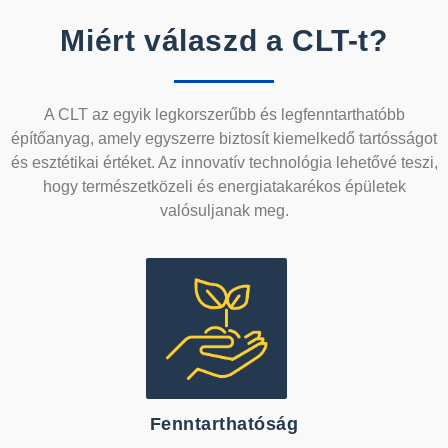
Miért válaszd a CLT-t?
A CLT az egyik legkorszerűbb és legfenntarthatóbb
építőanyag, amely egyszerre biztosít kiemelkedő tartósságot
és esztétikai értéket. Az innovatív technológia lehetővé teszi,
hogy természetközeli és energiatakarékos épületek
valósuljanak meg.
Fenntarthatóság