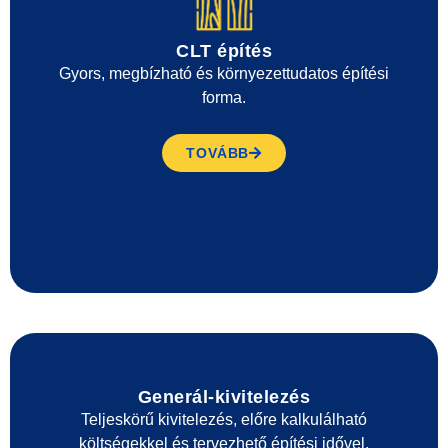
CLT építés
Gyors, megbízható és környezettudatos építési
forma.
TOVÁBB
Generál-kivitelezés
Teljeskörű kivitelezés, előre kalkulálható
költségekkel és tervezhető építési idővel.