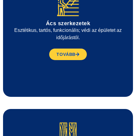
Ács szerkezetek
Esztétikus, tartós, funkcionális; védi az épületet az
időjárástól.
TOVÁBB