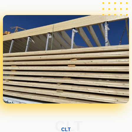
CLT
CLT