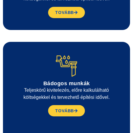
TOVÁBB
Bádogos munkák
Teljeskörű kivitelezés, előre kalkulálható
költségekkel és tervezhető építési idővel.
TOVÁBB