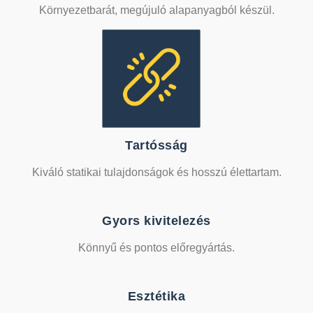
Környezetbarát, megújuló alapanyagból készül.
Tartósság
Kiváló statikai tulajdonságok és hosszú élettartam.
Gyors kivitelezés
Könnyű és pontos előregyártás.
Esztétika