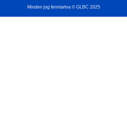
Minden jog fenntartva © GLBC 2025