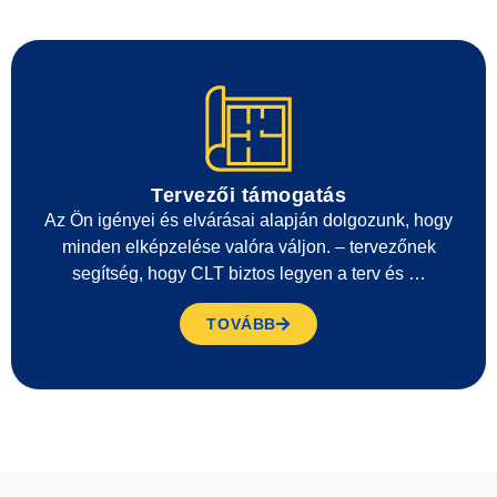
Tervezői támogatás
Az Ön igényei és elvárásai alapján dolgozunk, hogy
minden elképzelése valóra váljon. – tervezőnek
segítség, hogy CLT biztos legyen a terv és …
TOVÁBB