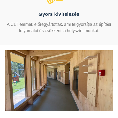
Gyors kivitelezés
A CLT elemek előregyártottak, ami felgyorsítja az építési
folyamatot és csökkenti a helyszíni munkát.