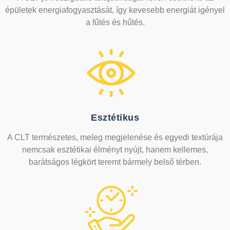
épületek energiafogyasztását, így kevesebb energiát igényel
a fűtés és hűtés.
Esztétikus
A CLT természetes, meleg megjelenése és egyedi textúrája
nemcsak esztétikai élményt nyújt, hanem kellemes,
barátságos légkört teremt bármely belső térben.