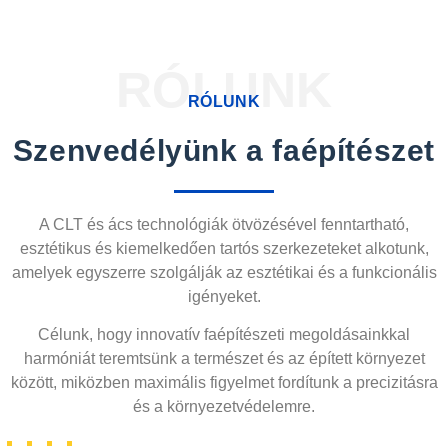
RÓLUNK
RÓLUNK
Szenvedélyünk a faépítészet
A CLT és ács technológiák ötvözésével fenntartható,
esztétikus és kiemelkedően tartós szerkezeteket alkotunk,
amelyek egyszerre szolgálják az esztétikai és a funkcionális
igényeket.
Célunk, hogy innovatív faépítészeti megoldásainkkal
harmóniát teremtsünk a természet és az épített környezet
között, miközben maximális figyelmet fordítunk a precizitásra
és a környezetvédelemre.