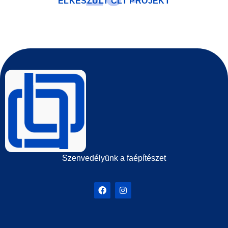
ELKÉSZÜLT CLT PROJEKT
Szenvedélyünk a faépítészet