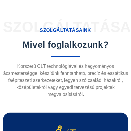
SZOLGÁLTATÁSA
SZOLGÁLTATÁSAINK
Mivel foglalkozunk?
Korszerű CLT technológiával és hagyományos
ácsmesterséggel készítünk fenntartható, precíz és esztétikus
faépítészeti szerkezeteket, legyen szó családi házakról,
középületekről vagy egyedi tervezésű projektek
megvalósításáról.