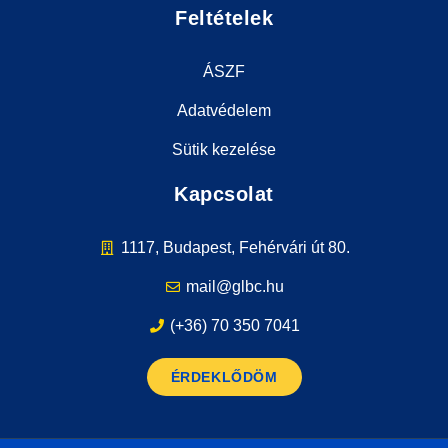
Feltételek
ÁSZF
Adatvédelem
Sütik kezelése
Kapcsolat
1117, Budapest, Fehérvári út 80.
mail@glbc.hu
(+36) 70 350 7041
ÉRDEKLŐDÖM