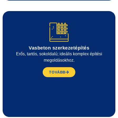
Vasbeton szerkezetépítés
Erős, tartós, sokoldalú; ideális komplex építési
megoldásokhoz.
TOVÁBB