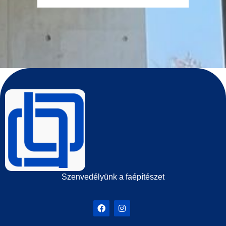
Szenvedélyünk a faépítészet