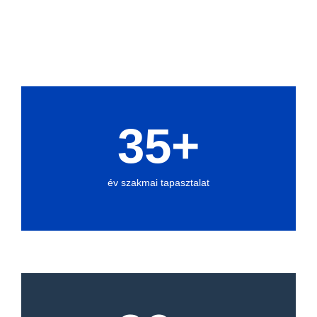
35
+
év szakmai tapasztalat