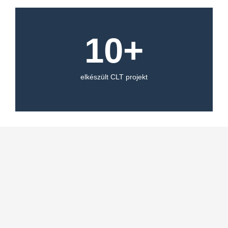
10
+
elkészült CLT projekt