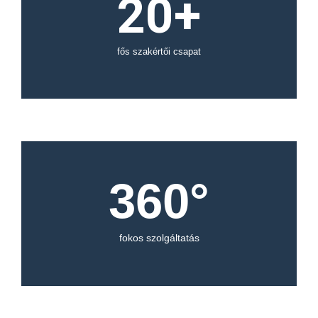
20
+
fős szakértői csapat
360
°
fokos szolgáltatás