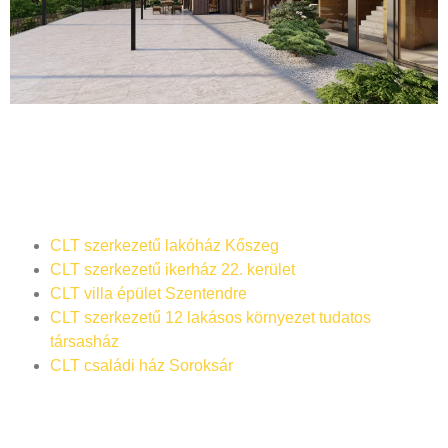
CLT szerkezetű lakóház Kőszeg
CLT szerkezetű ikerház 22. kerület
CLT villa épület Szentendre
CLT szerkezetű 12 lakásos környezet tudatos
társasház
CLT családi ház Soroksár