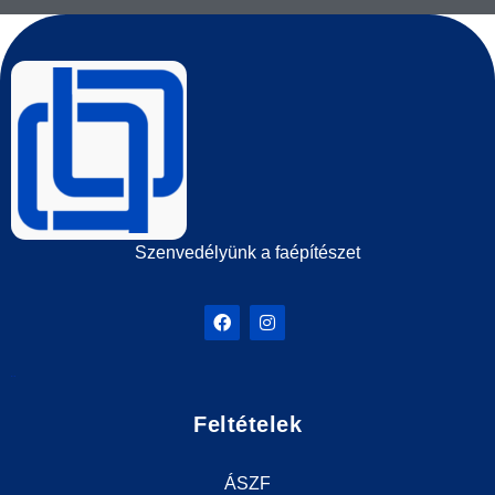
Szenvedélyünk a faépítészet
Feltételek
ÁSZF