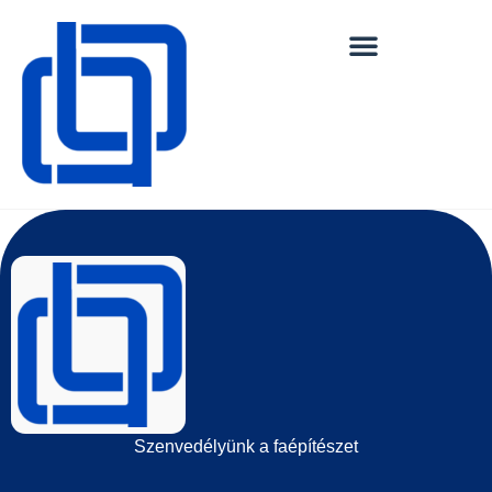
Szenvedélyünk a faépítészet